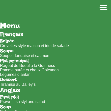
Menu
Français
Entrée
Crevettes style maison et trio de salade
Soupe
Soupe Irlandaise et saumon
Plat principal
Ragoût de Boeuf à la Guinness
Pomme purée et choux Colcanon
Légumes d’antan
Dessert
Tiramisu au Bailey’s
Anglais
First plat
Prawn Irish styl and salad
Soup